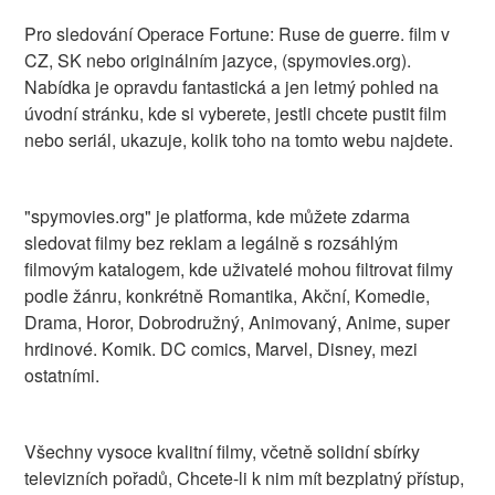
Pro sledování Operace Fortune: Ruse de guerre. film v
CZ, SK nebo originálním jazyce, (spymovies.org).
Nabídka je opravdu fantastická a jen letmý pohled na
úvodní stránku, kde si vyberete, jestli chcete pustit film
nebo seriál, ukazuje, kolik toho na tomto webu najdete.
"spymovies.org" je platforma, kde můžete zdarma
sledovat filmy bez reklam a legálně s rozsáhlým
filmovým katalogem, kde uživatelé mohou filtrovat filmy
podle žánru, konkrétně Romantika, Akční, Komedie,
Drama, Horor, Dobrodružný, Animovaný, Anime, super
hrdinové. Komik. DC comics, Marvel, Disney, mezi
ostatními.
Všechny vysoce kvalitní filmy, včetně solidní sbírky
televizních pořadů, Chcete-li k nim mít bezplatný přístup,