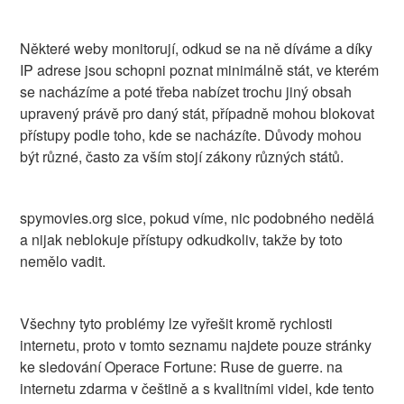
Některé weby monitorují, odkud se na ně díváme a díky
IP adrese jsou schopni poznat minimálně stát, ve kterém
se nacházíme a poté třeba nabízet trochu jiný obsah
upravený právě pro daný stát, případně mohou blokovat
přístupy podle toho, kde se nacházíte. Důvody mohou
být různé, často za vším stojí zákony různých států.
spymovies.org sice, pokud víme, nic podobného nedělá
a nijak neblokuje přístupy odkudkoliv, takže by toto
nemělo vadit.
Všechny tyto problémy lze vyřešit kromě rychlosti
internetu, proto v tomto seznamu najdete pouze stránky
ke sledování Operace Fortune: Ruse de guerre. na
internetu zdarma v češtině a s kvalitními videi, kde tento