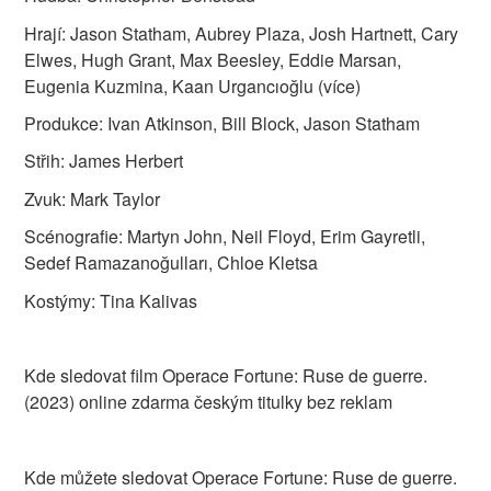
Hrají: Jason Statham, Aubrey Plaza, Josh Hartnett, Cary
Elwes, Hugh Grant, Max Beesley, Eddie Marsan,
Eugenia Kuzmina, Kaan Urgancıoğlu (více)
Produkce: Ivan Atkinson, Bill Block, Jason Statham
Střih: James Herbert
Zvuk: Mark Taylor
Scénografie: Martyn John, Neil Floyd, Erim Gayretli,
Sedef Ramazanoğulları, Chloe Kletsa
Kostýmy: Tina Kalivas
Kde sledovat film Operace Fortune: Ruse de guerre.
(2023) online zdarma českým titulky bez reklam
Kde můžete sledovat Operace Fortune: Ruse de guerre.