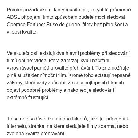
Prvním požadavkem, který musíte mít, je rychlé průměrné
ADSL připojení, tímto způsobem budete moci sledovat
Operace Fortune: Ruse de guerre. filmy bez přerušení a
v lepší kvalitě.
Ve skutečnosti existují dva hlavní problémy při sledování
filmů online: videa, která zamrzají kvůli načítání
vyrovnávací paměti a kvalitě přehrávání. To znemožňuje
plně si užít denní/noční film. Kromě toho existují nepsané
zákony, které vždy způsobí, že se v nejlepších filmech
objeví podobné problémy a nakonec je sledování
extrémně frustrující.
To se děje v důsledku mnoha faktorů, jako je: připojení k
internetu, stránka, na které sledujete filmy zdarma, nebo
zvolená kvalita přehrávání.