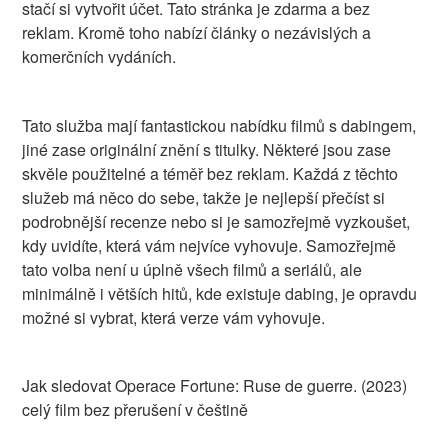
stačí si vytvořit účet. Tato stránka je zdarma a bez
reklam. Kromě toho nabízí články o nezávislých a
komerčních vydáních.
Tato služba mají fantastickou nabídku filmů s dabingem,
jiné zase originální znění s titulky. Některé jsou zase
skvěle použitelné a téměř bez reklam. Každá z těchto
služeb má něco do sebe, takže je nejlepší přečíst si
podrobnější recenze nebo si je samozřejmě vyzkoušet,
kdy uvidíte, která vám nejvíce vyhovuje. Samozřejmě
tato volba není u úplně všech filmů a seriálů, ale
minimálně i větších hitů, kde existuje dabing, je opravdu
možné si vybrat, která verze vám vyhovuje.
Jak sledovat Operace Fortune: Ruse de guerre. (2023)
celý film bez přerušení v češtině