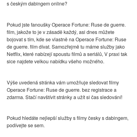
s českým dabingem online?
Pokud jste fanoušky Operace Fortune: Ruse de guerre.
film, jakože to je v zásadě každý, asi dnes můžete
bojovat s tím, kde se vlastně na Operace Fortune: Ruse
de guerre. film dívat. Samozřejmě tu máme služby jako
Netflix, které nabízejí spoustu filmů a seriálů, V praxi tak
sice najdete velkou nabídku všeho možného.
Výše uvedená stránka vám umožňuje sledovat filmy
Operace Fortune: Ruse de guerre. bez registrace a
zdarma. Stačí navštívit stránky a užít si čas sledování!
Pokud hledáte nejlepší služby s filmy česky s dabingem,
podívejte se sem.