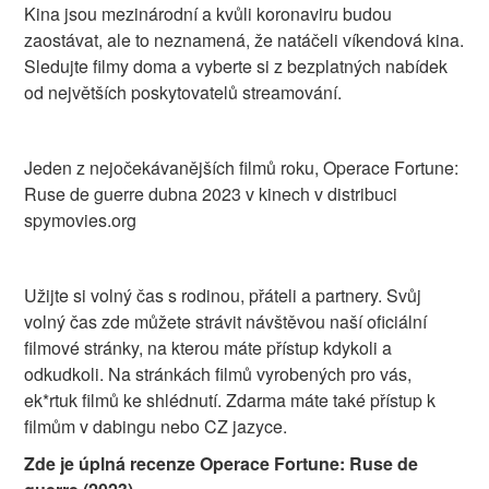
Kina jsou mezinárodní a kvůli koronaviru budou
zaostávat, ale to neznamená, že natáčeli víkendová kina.
Sledujte filmy doma a vyberte si z bezplatných nabídek
od největších poskytovatelů streamování.
Jeden z nejočekávanějších filmů roku, Operace Fortune:
Ruse de guerre dubna 2023 v kinech v distribuci
spymovies.org
Užijte si volný čas s rodinou, přáteli a partnery. Svůj
volný čas zde můžete strávit návštěvou naší oficiální
filmové stránky, na kterou máte přístup kdykoli a
odkudkoli. Na stránkách filmů vyrobených pro vás,
ek*rtuk filmů ke shlédnutí. Zdarma máte také přístup k
filmům v dabingu nebo CZ jazyce.
Zde je úplná recenze Operace Fortune: Ruse de